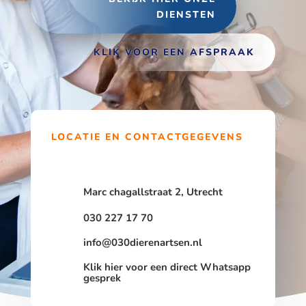
DIENSTEN
KLIK VOOR EEN AFSPRAAK
LOCATIE EN CONTACTGEGEVENS
Marc chagallstraat 2, Utrecht
030 227 17 70
info@030dierenartsen.nl
Klik hier voor een direct Whatsapp
gesprek